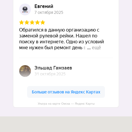
Ультра на карте Омска — Яндекс Карты