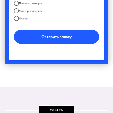
Диагност электрик
Мастер универсал
Курьер
Оставить заявку
УЛЬТРА