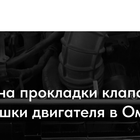
на прокладки клап
шки двигателя в О