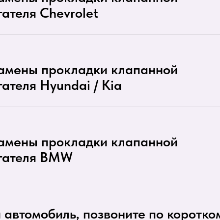
ателя Chevrolet
замены прокладки клапанной
ателя Hyundai / Kia
замены прокладки клапанной
гателя BMW
й автомобиль, позвоните по коротко