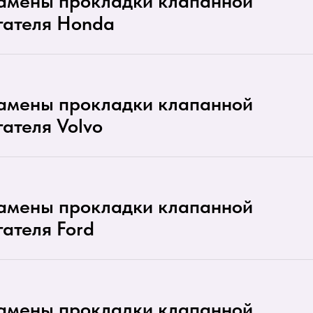
замены прокладки клапанной
гателя Honda
замены прокладки клапанной
ателя Volvo
замены прокладки клапанной
ателя Ford
замены прокладки клапанной