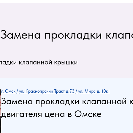
- Замена прокладки кла
кладки клапанной крышки
г. Омск / ул. Красноярский Тракт д.73 / ул. Мира д.110к1
Замена прокладки клапанной 
двигателя цена в Омске