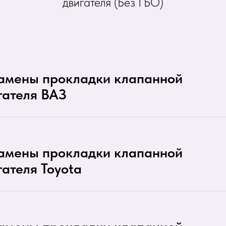
двигателя (Без ГБО)
замены прокладки клапанной
гателя ВАЗ
замены прокладки клапанной
ателя Toyota