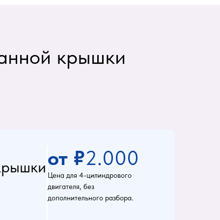
панной крышки
от ₽
2.000
крышки
Цена для 4-цилиндрового
двигателя, без
дополнительного разбора.