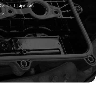
Омске. Широкий
ам