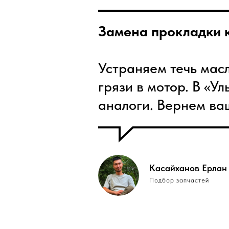
Замена прокладки к
Устраняем течь мас
грязи в мотор. В «У
аналоги. Вернем ва
Касайханов Ерлан
Подбор запчастей