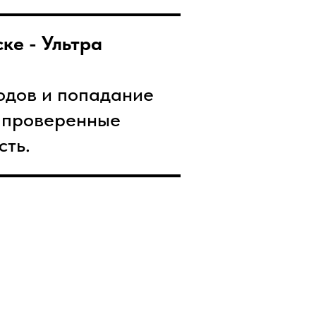
ке - Ультра
одов и попадание
и проверенные
сть.