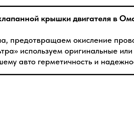
лапанной крышки двигателя в Омс
ла, предотвращаем окисление пров
льтра» используем оригинальные ил
шему авто герметичность и надежно