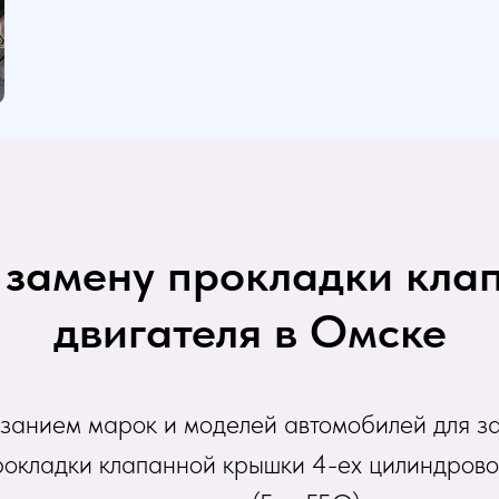
 замену прокладки кл
двигателя в Омске
азанием марок и моделей автомобилей для з
рокладки клапанной крышки 4-ех цилиндрово