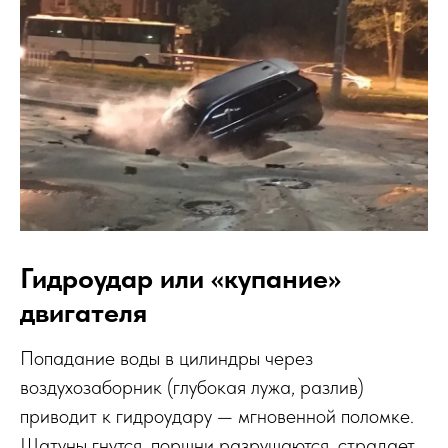
Гидроудар или «купание»
двигателя
Попадание воды в цилиндры через
воздухозаборник (глубокая лужа, разлив)
приводит к гидроудару — мгновенной поломке.
Шатуны гнутся, поршни разрушаются, страдает