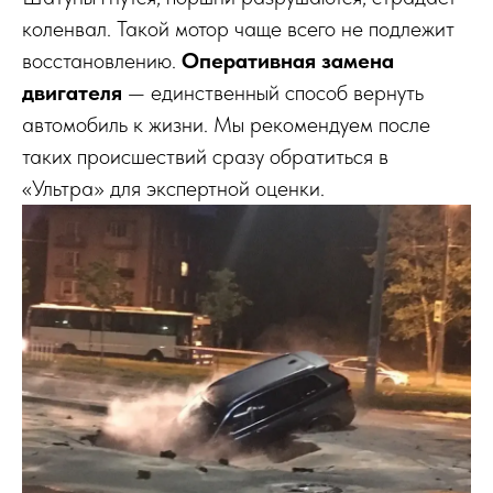
коленвал. Такой мотор чаще всего не подлежит
восстановлению.
Оперативная замена
двигателя
— единственный способ вернуть
автомобиль к жизни. Мы рекомендуем после
таких происшествий сразу обратиться в
«Ультра» для экспертной оценки.