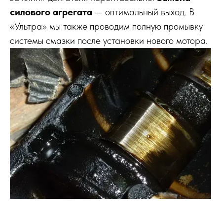
силового агрегата
— оптимальный выход. В
«Ультра» мы также проводим полную промывку
системы смазки после установки нового мотора.