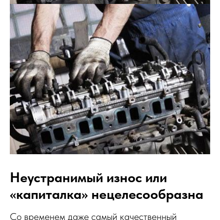
Неустранимый износ или
«капиталка» нецелесообразна
Со временем даже самый качественный