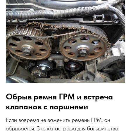
Обрыв ремня ГРМ и встреча
клапанов с поршнями
Если вовремя не заменить ремень ГРМ, он
обрывается. Это катастрофа для большинства