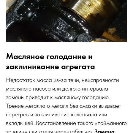
Масляное голодание и
заклинивание агрегата
Недостаток масла из-за течи, неисправности
масляного насоса или долгого интервала
замены приводит к масляному голоданию.
Трение металла о металл без смазки вызывает
перегрев и заклинивание коленвала или
вкладышей. Восстановление такого «пойманного
за клин» двигателя нерентабельно.
Замена