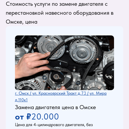
Стоимость услуги по замене двигателя с
перестановкой навесного оборудования в
Омске, цена
г. Омск / ул. Красноярский Тракт д.73 / ул. Мира
д.110к1
Замена двигателя цена в Омске
от ₽
20.000
Цена для 4-цилиндрового двигателя, без